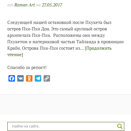
от
Roman Art
на
27.05.2017
Следующей нашей остановкой после Пхукета был
остров Пхи-Пхи Дон. Это самый крупный остров
архипелага Пхи-Пхи. Расположены они между
Пхукетом и материковой частью Тайланда в провинции
Краби. Острова Пхи-Пхи состоят из…
[Продолжить
чтение]
Спасибо за репост!
Facebook
VK
Odnoklassniki
Telegram
Copy
Link