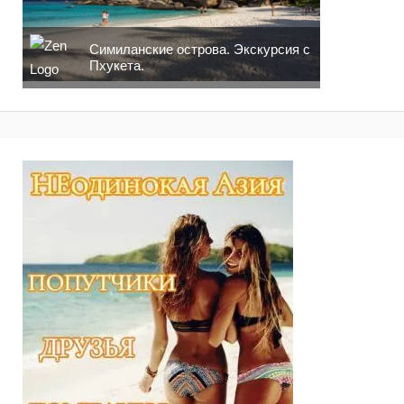
Симиланские острова. Экскурсия с
Пхукета.