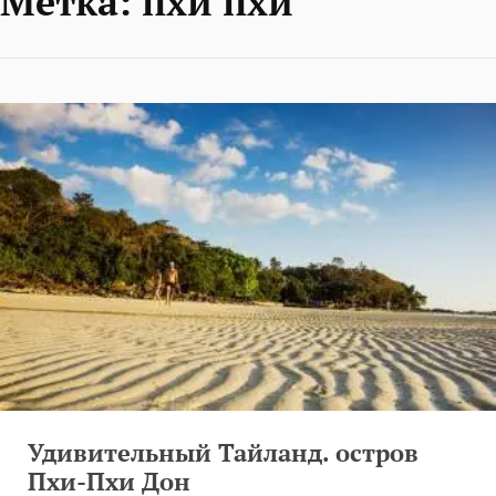
Метка:
пхи пхи
Удивительный Тайланд. остров
Пхи-Пхи Дон