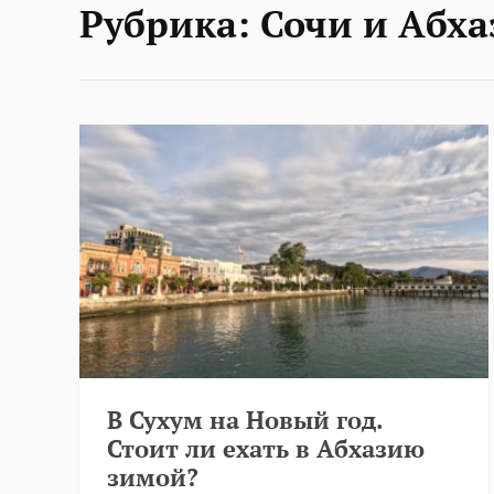
Рубрика:
Сочи и Абха
В Сухум на Новый год.
Стоит ли ехать в Абхазию
зимой?