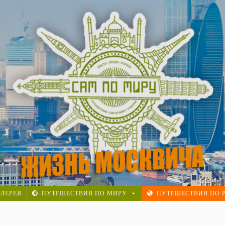
осквича. Реальная история.
ЛЕРЕЯ
ПУТЕШЕСТВИЯ ПО МИРУ
ПУТЕШЕСТВИЯ ПО 