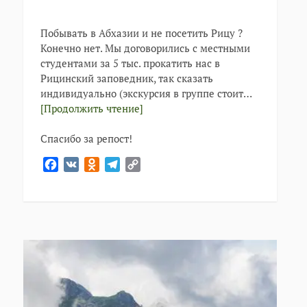
Побывать в Абхазии и не посетить Рицу ?
Конечно нет. Мы договорились с местными
студентами за 5 тыс. прокатить нас в
Рицинский заповедник, так сказать
индивидуально (экскурсия в группе стоит…
[Продолжить чтение]
Спасибо за репост!
Facebook
VK
Odnoklassniki
Telegram
Copy
Link