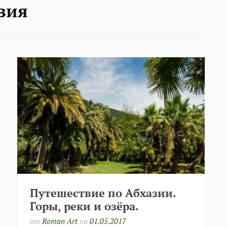
зия
Путешествие по Абхазии.
Горы, реки и озёра.
от
Roman Art
на
01.05.2017