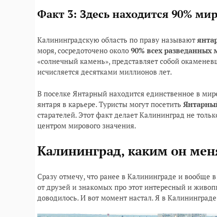
Факт 3: Здесь находится 90% ми
Калининградскую область по праву называют
янта
моря, сосредоточено около
90% всех разведанных 
«солнечный камень», представляет собой окаменев
исчисляется десятками миллионов лет.
В поселке Янтарный находится единственное в мир
янтаря в карьере. Туристы могут посетить
Янтарны
старателей. Этот факт делает Калининград не толь
центром мирового значения.
Калининград, каким он мен
Сразу отмечу, что ранее в Калининграде и вообще в
от друзей и знакомых про этот интересный и живопи
доводилось. И вот момент настал. Я в Калининграде