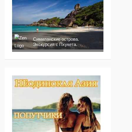
Симиланские острова.
Экскурсия с Пхукета.