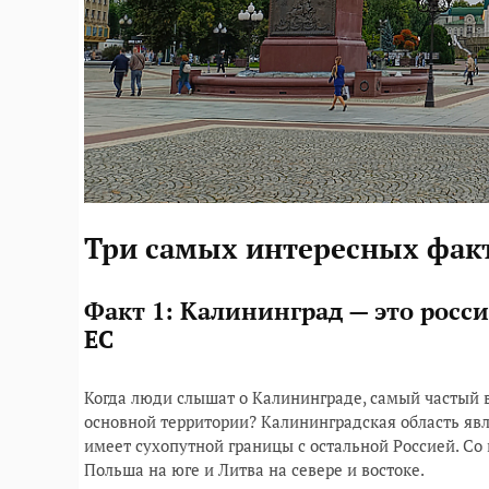
Три самых интересных факт
Факт 1: Калининград — это росс
ЕС
Когда люди слышат о Калининграде, самый частый в
основной территории? Калининградская область яв
имеет сухопутной границы с остальной Россией. Со
Польша на юге и Литва на севере и востоке.