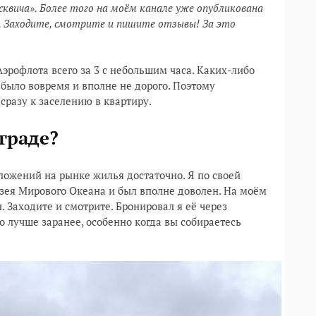
сквича». Более того на моём канале уже опубликована
е. Заходите, смотрите и пишите отзывы! За это
эрофлота всего за 3 с небольшим часа. Каких-либо
 было вовремя и вполне не дорого. Поэтому
сразу к заселению в квартиру.
граде?
дложений на рынке жилья достаточно. Я по своей
зея Мирового Океана и был вполне доволен. На моём
. Заходите и смотрите. Бронировал я её через
о лучше заранее, особенно когда вы собираетесь