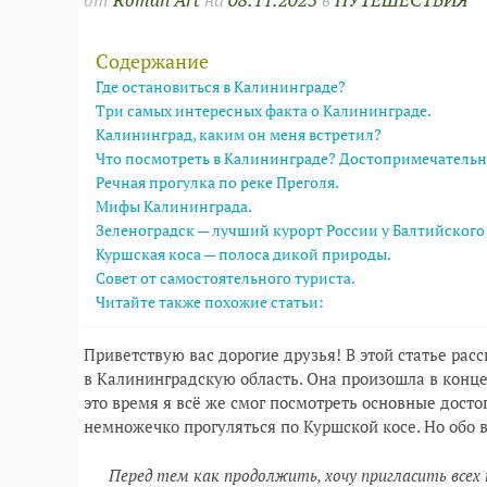
Содержание
Где остановиться в Калининграде?
Три самых интересных факта о Калининграде.
Калининград, каким он меня встретил?
Что посмотреть в Калининграде? Достопримечательн
Речная прогулка по реке Преголя.
Мифы Калининграда.
Зеленоградск — лучший курорт России у Балтийского
Куршская коса — полоса дикой природы.
Совет от самостоятельного туриста.
Читайте также похожие статьи:
Приветствую вас дорогие друзья! В этой статье ра
в Калининградскую область. Она произошла в конце 
это время я всё же смог посмотреть основные дост
немножечко прогуляться по Куршской косе. Но обо 
Перед тем как продолжить, хочу пригласить всех 