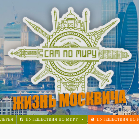
осквича. Реальная история.
ЛЕРЕЯ
ПУТЕШЕСТВИЯ ПО МИРУ
ПУТЕШЕСТВИЯ ПО 