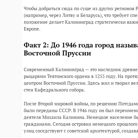
Чтобы добраться сюда по суше из других регионов 
(например, через Литву и Беларусь), что требует с
положение делает Калининград стратегически важн
Европе.
Факт 2: До 1946 года город назы
Восточной Пруссии
Современный Калининград — это наследник древне
рыцарями Тевтонского ордена в 1255 году. На прот
центром Восточной Пруссии. Здесь жил и творил в
стен Кафедрального собора.
После Второй мировой войны, по решению Потсдам
были переданы СССР. В 1946 году он был переимено
деятеля Михаила Калинина. Немецкое население бы
гражданами. Сегодня островки немецкого прошлого 
улиц соседствуют с советской архитектурой, созда