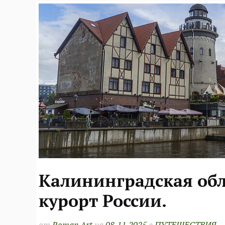
Калининградская об
курорт России.
от
Roman Art
на
08.11.2025
в
ПУТЕШЕСТВИЯ