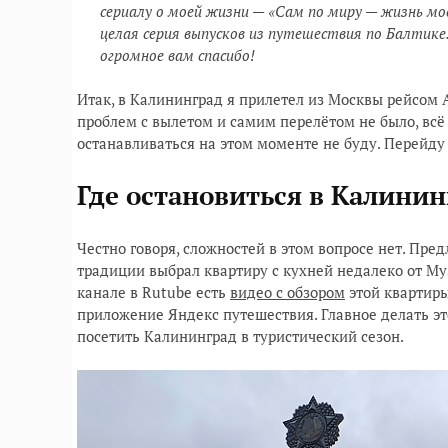
сериалу о моей жизни — «Сам по миру — жизнь мо
целая серия выпусков из путешествия по Балтик
огромное вам спасибо!
Итак, в Калининград я прилетел из Москвы рейсом А
проблем с вылетом и самим перелётом не было, всё
останавливаться на этом моменте не буду. Перейду 
Где остановиться в Калинин
Честно говоря, сложностей в этом вопросе нет. Пре
традиции выбрал квартиру с кухней недалеко от Му
канале в Rutube есть
видео с обзором
этой квартиры
приложение Яндекс путешествия. Главное делать эт
посетить Калининград в туристический сезон.