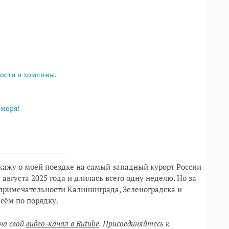
ости и хомлины.
 моря!
сскажу о моей поездке на самый западный курорт России
августа 2025 года и длилась всего одну неделю. Но за
опримечательности Калининграда, Зеленоградска и
всём по порядку.
на свой
видео-канал в Rutube
. Присоединяйтесь к