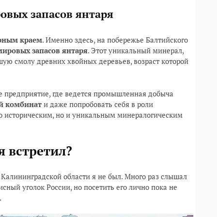
ровых запасов янтаря
рным краем
. Именно здесь, на побережье Балтийского
мировых запасов янтаря
. Этот уникальный минерал,
шую смолу древних хвойных деревьев, возраст которой
е предприятие, где ведется промышленная добыча
й комбинат
и даже попробовать себя в роли
ко историческим, но и уникальным минералогическим
я встретил?
 Калининградской области я не был. Много раз слышал
сный уголок России, но посетить его лично пока не
.