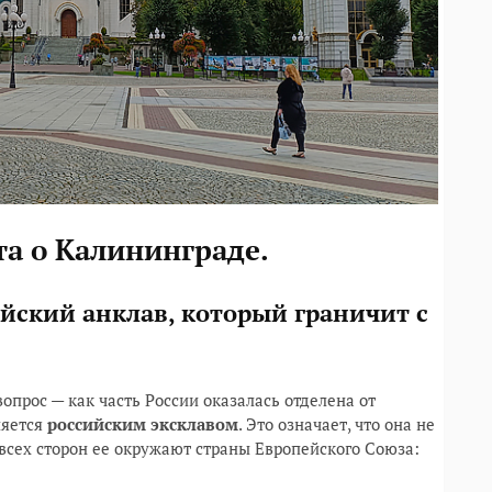
а о Калининграде.
ийский анклав, который граничит с
опрос — как часть России оказалась отделена от
ляется
российским эксклавом
. Это означает, что она не
 всех сторон ее окружают страны Европейского Союза: