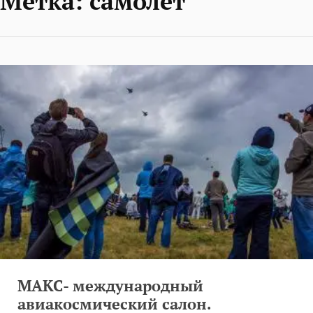
Метка:
самолет
МАКС- международный
авиакосмический салон.