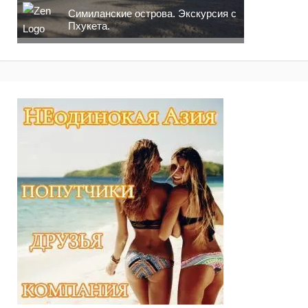
Симиланские острова. Экскурсия с
Пхукета.