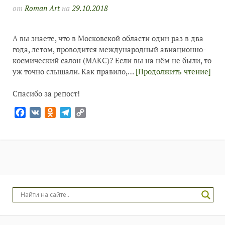
от
Roman Art
на
29.10.2018
А вы знаете, что в Московской области один раз в два
года, летом, проводится международный авиационно-
космический салон (МАКС)? Если вы на нём не были, то
уж точно слышали. Как правило,…
[Продолжить чтение]
Спасибо за репост!
Facebook
VK
Odnoklassniki
Telegram
Copy
Link