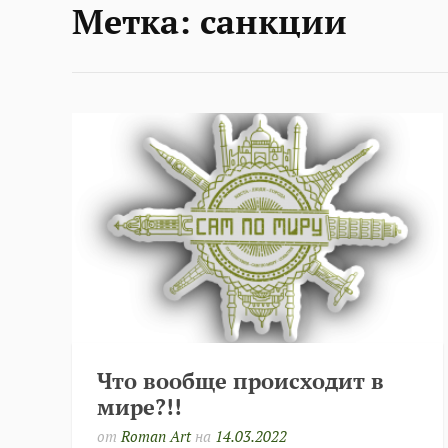
Метка:
санкции
Что вообще происходит в
мире?!!
от
Roman Art
на
14.03.2022