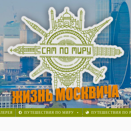
осквича. Реальная история.
ЛЕРЕЯ
ПУТЕШЕСТВИЯ ПО МИРУ
ПУТЕШЕСТВИЯ ПО 