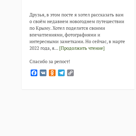
Друзья, в этом посте я хотел рассказать вам
о своём недавнем новогоднем путешествии
по Крыму. Хотел поделится своими
впечатлениями, фотографиями и
интересными заметками. Но сейчас, в марте
2022 года, я…
[Продолжить чтение]
Спасибо за репост!
Facebook
VK
Odnoklassniki
Telegram
Copy
Link