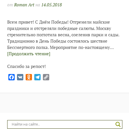
от
Roman Art
на
14.05.2018
Всем привет! С Днём Победы! Отгремели майские
праздники и отстреляли победные салюты. Москву
стремительно поглотила весна, озеленив парки и сады.
Традиционно в День Победы состоялось шествие
Бессмертного полка. Мероприятие по-настоящему…
[Продолжить чтение]
Спасибо за репост!
Facebook
VK
Odnoklassniki
Telegram
Copy
Link