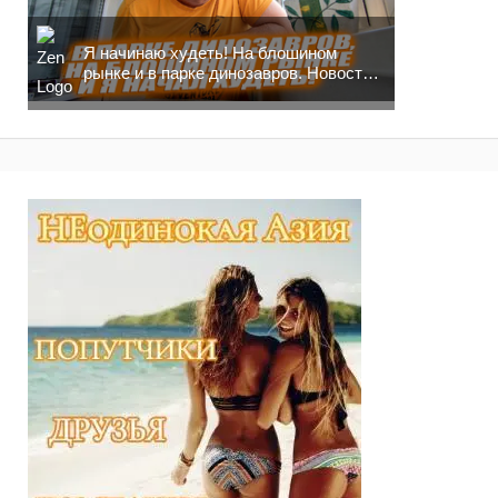
Я начинаю худеть! На блошином
рынке и в парке динозавров. Новости
москвича!