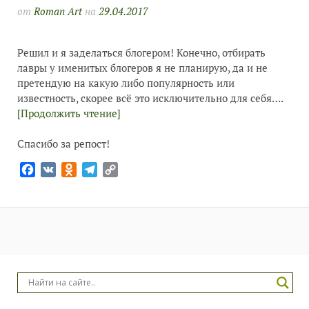
от
Roman Art
на
29.04.2017
Решил и я заделаться блогером! Конечно, отбирать
лавры у именитых блогеров я не планирую, да и не
претендую на какую либо популярность или
известность, скорее всё это исключительно для себя….
[Продолжить чтение]
Спасибо за репост!
Facebook
VK
Odnoklassniki
Telegram
Copy
Link