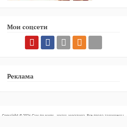
Мои соцсети
Реклама
Copyright © 2026 Сам по миру - жизнь москвича. Все права защищены.
Тема Fooding от
FRT