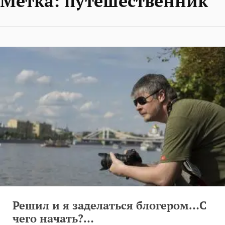
Метка:
путешественник
Решил и я заделаться блогером…С
чего начать?…