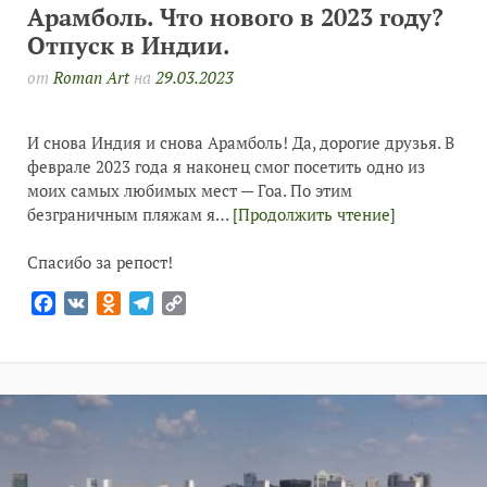
Арамболь. Что нового в 2023 году?
Отпуск в Индии.
от
Roman Art
на
29.03.2023
И снова Индия и снова Арамболь! Да, дорогие друзья. В
феврале 2023 года я наконец смог посетить одно из
моих самых любимых мест — Гоа. По этим
безграничным пляжам я…
[Продолжить чтение]
Спасибо за репост!
Facebook
VK
Odnoklassniki
Telegram
Copy
Link