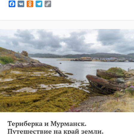
Facebook
VK
Odnoklassniki
Telegram
Copy
Link
Териберка и Мурманск.
Путешествие на край земли.