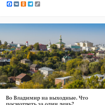
Facebook
VK
Odnoklassniki
Telegram
Copy
Link
Во Владимир на выходные. Что
посмотреть за один день?