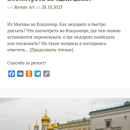
от
Roman Art
на
20.10.2023
Из Москвы во Владимир. Как недорого и быстро
доехать? Что посмотреть во Владимире, где там можно
остановится переночевать и где недорого пообедать
или поужинать? На такие вопросы я постараюсь
ответить…
[Продолжить чтение]
Спасибо за репост!
Facebook
VK
Odnoklassniki
Telegram
Copy
Link