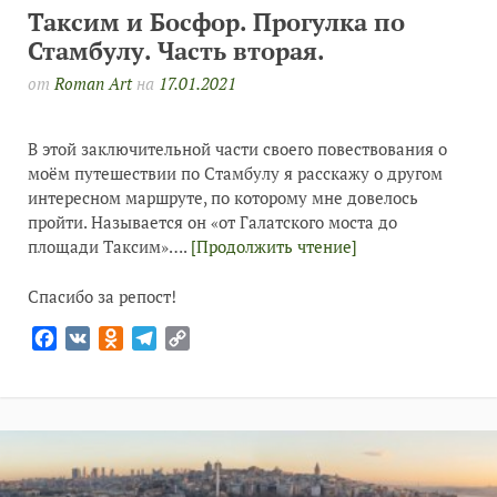
Таксим и Босфор. Прогулка по
Стамбулу. Часть вторая.
от
Roman Art
на
17.01.2021
В этой заключительной части своего повествования о
моём путешествии по Стамбулу я расскажу о другом
интересном маршруте, по которому мне довелось
пройти. Называется он «от Галатского моста до
площади Таксим»….
[Продолжить чтение]
Спасибо за репост!
Facebook
VK
Odnoklassniki
Telegram
Copy
Link