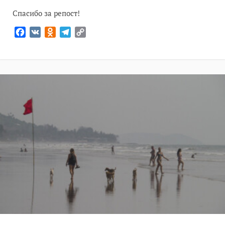
Спасибо за репост!
Facebook
VK
Odnoklassniki
Telegram
Copy
Link