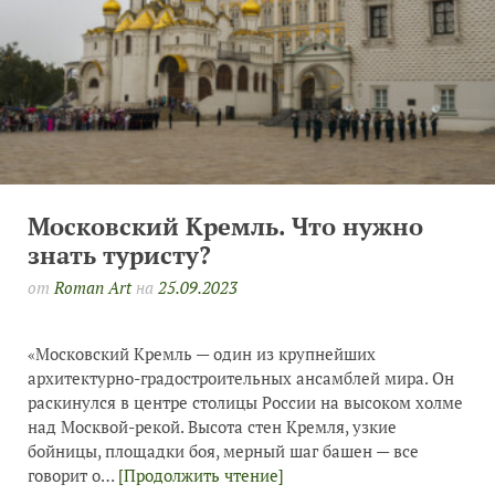
Московский Кремль. Что нужно
знать туристу?
от
Roman Art
на
25.09.2023
«Московский Кремль — один из крупнейших
архитектурно-градостроительных ансамблей мира. Он
раскинулся в центре столицы России на высоком холме
над Москвой-рекой. Высота стен Кремля, узкие
бойницы, площадки боя, мерный шаг башен — все
говорит о…
[Продолжить чтение]