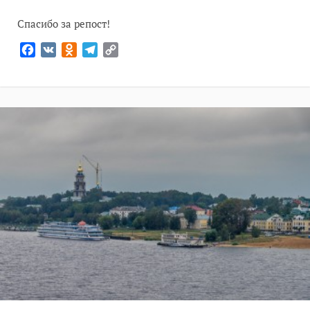
Спасибо за репост!
Facebook
VK
Odnoklassniki
Telegram
Copy
Link