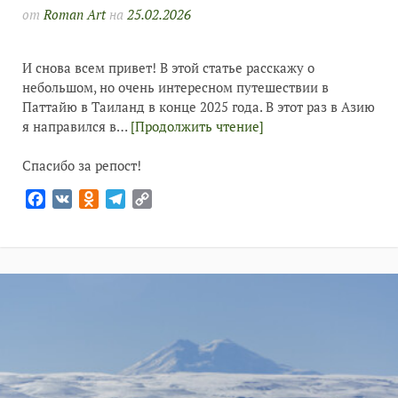
от
Roman Art
на
25.02.2026
И снова всем привет! В этой статье расскажу о
небольшом, но очень интересном путешествии в
Паттайю в Таиланд в конце 2025 года. В этот раз в Азию
я направился в…
[Продолжить чтение]
Спасибо за репост!
Facebook
VK
Odnoklassniki
Telegram
Copy
Link