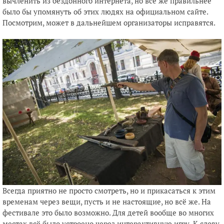
вычленить из бездонного интернета, но всё же правильнее
было бы упомянуть об этих людях на официальном сайте.
Посмотрим, может в дальнейшем организаторы исправятся.
Всегда приятно не просто смотреть, но и прикасаться к этим
временам через вещи, пусть и не настоящие, но всё же. На
фестивале это было возможно. Для детей вообще во многих
местах всё было устроено через интерактивную игру. К слову