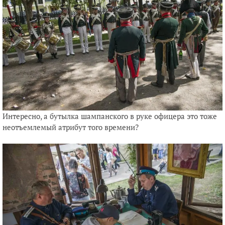
Интересно, а бутылка шампанского в руке офицера это тоже
неотъемлемый атрибут того времени?