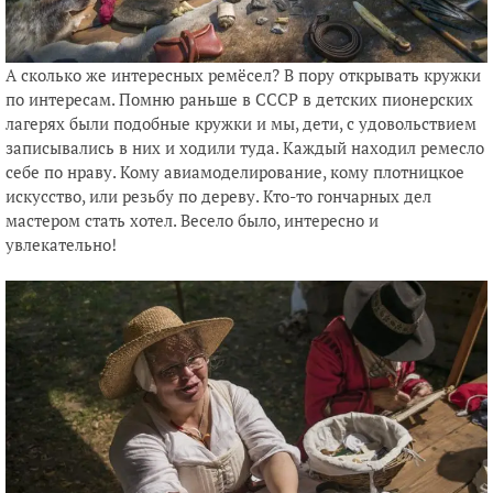
А сколько же интересных ремёсел? В пору открывать кружки
по интересам. Помню раньше в СССР в детских пионерских
лагерях были подобные кружки и мы, дети, с удовольствием
записывались в них и ходили туда. Каждый находил ремесло
себе по нраву. Кому авиамоделирование, кому плотницкое
искусство, или резьбу по дереву. Кто-то гончарных дел
мастером стать хотел. Весело было, интересно и
увлекательно!