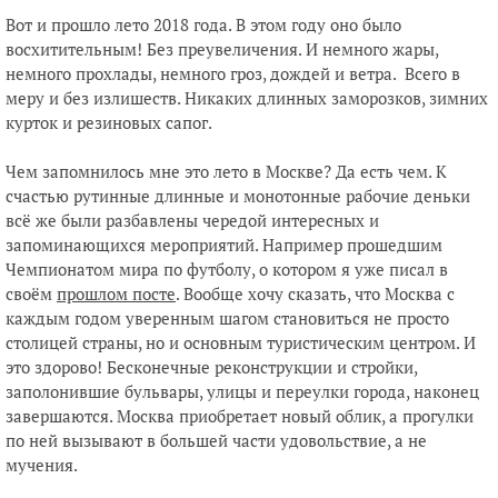
Вот и прошло лето 2018 года. В этом году оно было
восхитительным! Без преувеличения. И немного жары,
немного прохлады, немного гроз, дождей и ветра. Всего в
меру и без излишеств. Никаких длинных заморозков, зимних
курток и резиновых сапог.
Чем запомнилось мне это лето в Москве? Да есть чем. К
счастью рутинные длинные и монотонные рабочие деньки
всё же были разбавлены чередой интересных и
запоминающихся мероприятий. Например прошедшим
Чемпионатом мира по футболу, о котором я уже писал в
своём
прошлом посте
. Вообще хочу сказать, что Москва с
каждым годом уверенным шагом становиться не просто
столицей страны, но и основным туристическим центром. И
это здорово! Бесконечные реконструкции и стройки,
заполонившие бульвары, улицы и переулки города, наконец
завершаются. Москва приобретает новый облик, а прогулки
по ней вызывают в большей части удовольствие, а не
мучения.