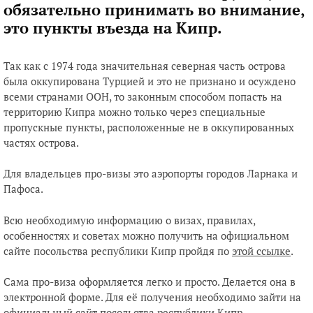
обязательно принимать во внимание,
это пункты въезда на Кипр.
Так как с 1974 года значительная северная часть острова
была оккупирована Турцией и это не признано и осуждено
всеми странами ООН, то законным способом попасть на
территорию Кипра можно только через специальные
пропускные пункты, расположенные не в оккупированных
частях острова.
Для владельцев про-визы это аэропорты городов Ларнака и
Пафоса.
Всю необходимую информацию о визах, правилах,
особенностях и советах можно получить на официальном
сайте посольства республики Кипр пройдя по
этой ссылке
.
Сама про-виза оформляется легко и просто. Делается она в
электронной форме. Для её получения необходимо зайти на
официальный сайт посольства республики Кипр,