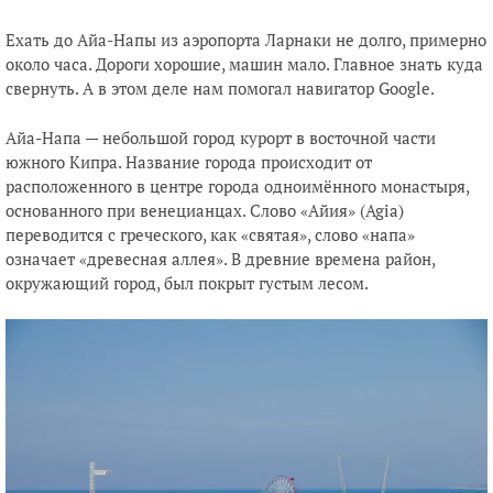
Ехать до Айа-Напы из аэропорта Ларнаки не долго, примерно
около часа. Дороги хорошие, машин мало. Главное знать куда
свернуть. А в этом деле нам помогал навигатор Google.
Айа-Напа — небольшой город курорт в восточной части
южного Кипра. Название города происходит от
расположенного в центре города одноимённого монастыря,
основанного при венецианцах. Слово «Айия» (Agia)
переводится с греческого, как «святая», слово «напа»
означает «древесная аллея». В древние времена район,
окружающий город, был покрыт густым лесом.