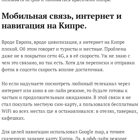
Мобильная связь, интернет и
навигация на Кипре.
Вроде Европа, вроде цивилизация, а интернет на Кипре
плохой. Об этом говорят и туристы и местные. Проблема
даже не в покрытии сети 4G, а в её скорости. Уж не знаю с
чем это связано, но так есть. Хотя для переписки и отправки
фоток в соцсети скорость вполне достаточная.
Но если надумаете посмотреть любимый телеканал через
интернет или кино в он-лайн режиме, то будьте готовы к
частым и продолжительным ожиданиям. В этой связи я не
стал покупать местную сим-карту, а пользовался бесплатным
WiFi во всех местах где я останавливался: в отелях, тавернах,
кафешках.
Для целей навигации использовал Google map, а точнее
скаченную заранее карту Кипра. Да, в офф-лайн режиме