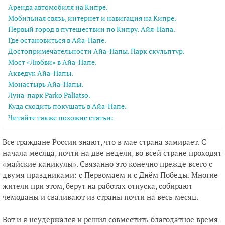
Аренда автомобиля на Кипре.
Мобильная связь, интернет и навигация на Кипре.
Первый город в путешествии по Кипру. Айя-Напа.
Где остановиться в Айа-Напе.
Достопримечательности Айа-Напы. Парк скульптур.
Мост «Любви» в Айа-Напе.
Акведук Айа-Напы.
Монастырь Айа-Напы.
Луна-парк Parko Paliatso.
Куда сходить покушать в Айа-Напе.
Читайте также похожие статьи:
Все граждане России знают, что в мае страна замирает. С
начала месяца, почти на две недели, во всей стране проходят
«майские каникулы». Связанно это конечно прежде всего с
двумя праздниками: с Первомаем и с Днём Победы. Многие
жители при этом, берут на работах отпуска, собирают
чемоданы и сваливают из страны почти на весь месяц.
Вот и я неудержался и решил совместить благодатное время