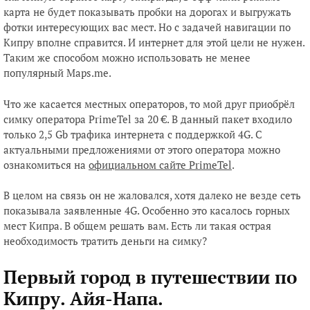
карта не будет показывать пробки на дорогах и выгружать
фотки интересующих вас мест. Но с задачей навигации по
Кипру вполне справится. И интернет для этой цели не нужен.
Таким же способом можно использовать не менее
популярный Maps.me.
Что же касается местных операторов, то мой друг приобрёл
симку оператора PrimeTel за 20 €. В данный пакет входило
только 2,5 Gb трафика интернета с поддержкой 4G. С
актуальными предложениями от этого оператора можно
ознакомиться на
официальном сайте PrimeTel
.
В целом на связь он не жаловался, хотя далеко не везде сеть
показывала заявленные 4G. Особенно это касалось горных
мест Кипра. В общем решать вам. Есть ли такая острая
необходимость тратить деньги на симку?
Первый город в путешествии по
Кипру. Айя-Напа.