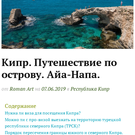
Кипр. Путешествие по
острову. Айа-Напа.
от
Roman Art
на
07.06.2019
в
Республика Кипр
Содержание
Нужна ли виза для посещения Кипра?
Можно ли с про-визой выезжать на территорию турецкой
республики северного Кипра (ТРСК)?
Порядок пересечения границы южного и северного Кипра.