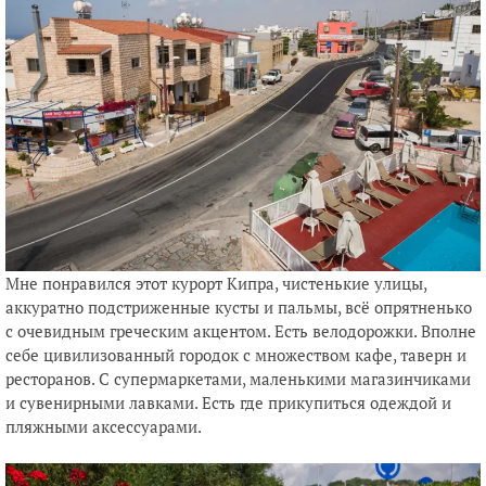
Мне понравился этот курорт Кипра, чистенькие улицы,
аккуратно подстриженные кусты и пальмы, всё опрятненько
с очевидным греческим акцентом. Есть велодорожки. Вполне
себе цивилизованный городок с множеством кафе, таверн и
ресторанов. С супермаркетами, маленькими магазинчиками
и сувенирными лавками. Есть где прикупиться одеждой и
пляжными аксессуарами.