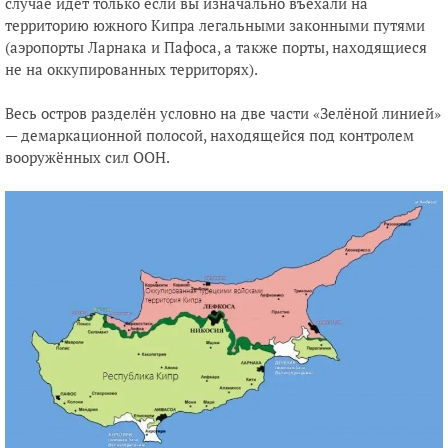
случае идёт только если вы изначально въехали на
территорию южного Кипра легальными законными путями
(аэропорты Ларнака и Пафоса, а также порты, находящиеся
не на оккупированных территорях).
Весь остров разделён условно на две части «Зелёной линией»
— демаркационной полосой, находящейся под контролем
вооружённых сил ООН.