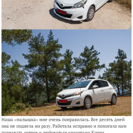
Наша «малышка» мне очень понравилась. Все десять дней
она не подвела ни разу. Работала исправно и помогала нам
познавать остров и любоваться красотами Кипра.