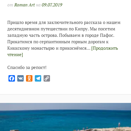
от
Roman Art
на
09.07.2019
Пришло время для заключительного рассказа о нашем
десятидневном путешествии по Кипру. Мы посетим
западную часть острова. Побываем в городе Пафос.
Прокатимся по серпантинным горным дорогам к
Киккскому монастырю и прикоснёмся…
[Продолжить
чтение]
Спасибо за репост!
Facebook
VK
Odnoklassniki
Telegram
Copy
Link