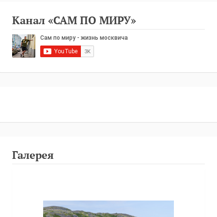
Канал «САМ ПО МИРУ»
Галерея