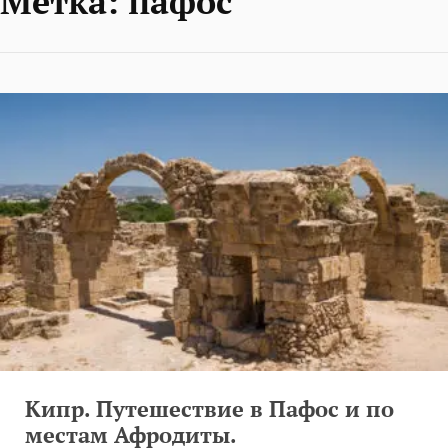
Метка:
пафос
Кипр. Путешествие в Пафос и по
местам Афродиты.