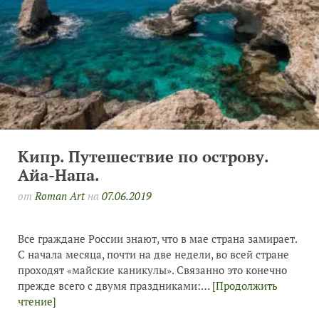
Кипр. Путешествие по острову.
Айа-Напа.
от
Roman Art
на
07.06.2019
Все граждане России знают, что в мае страна замирает.
С начала месяца, почти на две недели, во всей стране
проходят «майские каникулы». Связанно это конечно
прежде всего с двумя праздниками:…
[Продолжить
чтение]