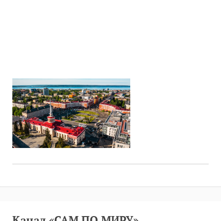
Канал «САМ ПО МИРУ»