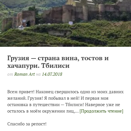
Грузия — страна вина, тостов и
хачапури. Тбилиси
от
Roman Art
на
14.07.2018
Всем привет! Наконец свершилось одно из моих давних
желаний. Грузия! Я побывал в ней! И первая моя
остановка в путешествии — Тбилиси! Наверное уже не
осталось в моём окружении лиц,…
[Продолжить чтение]
Спасибо за репост!