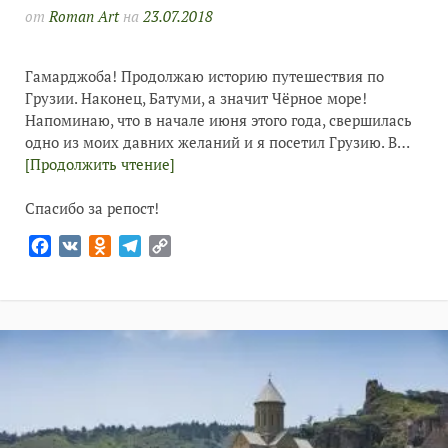
от
Roman Art
на
23.07.2018
Гамарджоба! Продолжаю историю путешествия по
Грузии. Наконец, Батуми, а значит Чёрное море!
Напоминаю, что в начале июня этого года, свершилась
одно из моих давних желаний и я посетил Грузию. В…
[Продолжить чтение]
Спасибо за репост!
Facebook
VK
Odnoklassniki
Telegram
Copy
Link