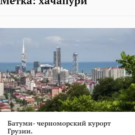
Метка:
хачапури
Батуми- черноморский курорт
Грузии.