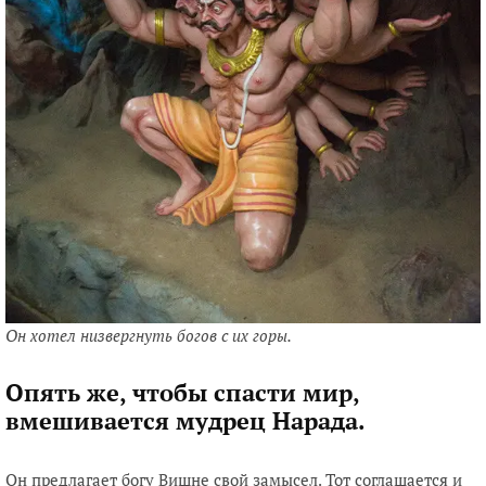
Он хотел низвергнуть богов с их горы.
Опять же, чтобы спасти мир,
вмешивается мудрец Нарада.
Он предлагает богу Вишне свой замысел. Тот соглашается и