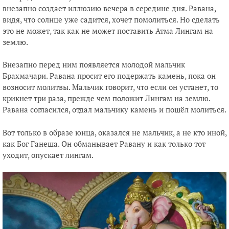
внезапно создает иллюзию вечера в середине дня. Равана,
видя, что солнце уже садится, хочет помолиться. Но сделать
это не может, так как не может поставить Атма Лингам на
землю.
Внезапно перед ним появляется молодой мальчик
Брахмачари. Равана просит его подержать камень, пока он
возносит молитвы. Мальчик говорит, что если он устанет, то
крикнет три раза, прежде чем положит Лингам на землю.
Равана согласился, отдал мальчику камень и пошёл молиться.
Вот только в образе юнца, оказался не мальчик, а не кто иной,
как Бог Ганеша. Он обманывает Равану и как только тот
уходит, опускает лингам.