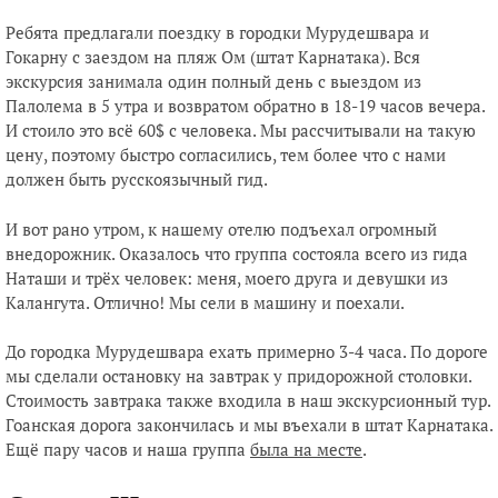
Ребята предлагали поездку в городки Мурудешвара и
Гокарну с заездом на пляж Ом (штат Карнатака). Вся
экскурсия занимала один полный день с выездом из
Палолема в 5 утра и возвратом обратно в 18-19 часов вечера.
И стоило это всё 60$ с человека. Мы рассчитывали на такую
цену, поэтому быстро согласились, тем более что с нами
должен быть русскоязычный гид.
И вот рано утром, к нашему отелю подъехал огромный
внедорожник. Оказалось что группа состояла всего из гида
Наташи и трёх человек: меня, моего друга и девушки из
Калангута. Отлично! Мы сели в машину и поехали.
До городка Мурудешвара ехать примерно 3-4 часа. По дороге
мы сделали остановку на завтрак у придорожной столовки.
Стоимость завтрака также входила в наш экскурсионный тур.
Гоанская дорога закончилась и мы въехали в штат Карнатака.
Ещё пару часов и наша группа
была на месте
.