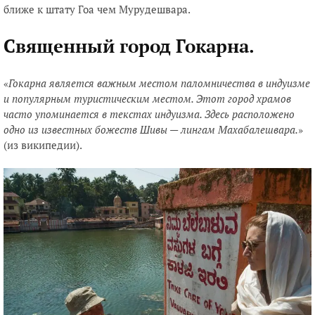
ближе к штату Гоа чем Мурудешвара.
Священный город Гокарна.
«
Гокарна является важным местом паломничества в индуизме
и популярным туристическим местом. Этот город храмов
часто упоминается в текстах индуизма. Здесь расположено
одно из известных божеств Шивы — лингам Махабалешвара.
»
(из википедии).