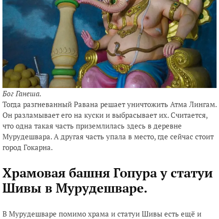
Бог Ганеша.
Тогда разгневанный Равана решает уничтожить Атма Лингам.
Он разламывает его на куски и выбрасывает их. Считается,
что одна такая часть приземлилась здесь в деревне
Мурудешвара. А другая часть упала в место, где сейчас стоит
город Гокарна.
Храмовая башня Гопура у статуи
Шивы в Мурудешваре.
В Мурудешваре помимо храма и статуи Шивы есть ещё и