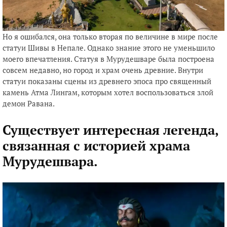
Но я ошибался, она только вторая по величине в мире после
статуи Шивы в Непале. Однако знание этого не уменьшило
моего впечатления. Статуя в Мурудешваре была построена
совсем недавно, но город и храм очень древние. Внутри
статуи показаны сцены из древнего эпоса про священный
камень Атма Лингам, которым хотел воспользоваться злой
демон Равана.
Существует интересная легенда,
связанная с историей храма
Мурудешвара.