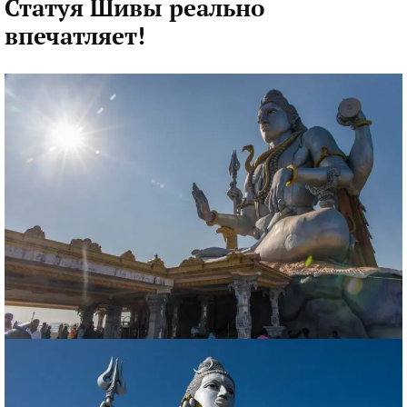
Статуя Шивы реально
впечатляет!