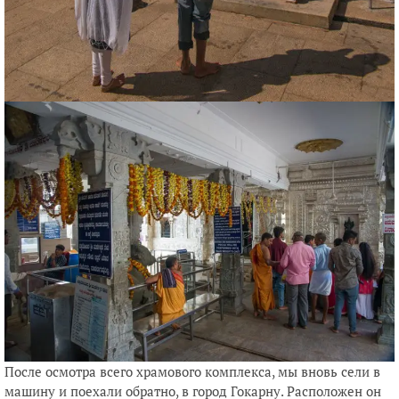
После осмотра всего храмового комплекса, мы вновь сели в
машину и поехали обратно, в город Гокарну. Расположен он