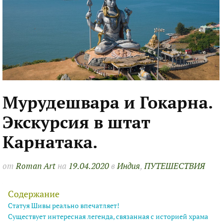
Мурудешвара и Гокарна.
Экскурсия в штат
Карнатака.
от
Roman Art
на
19.04.2020
в
Индия
,
ПУТЕШЕСТВИЯ
Содержание
Статуя Шивы реально впечатляет!
Существует интересная легенда, связанная с историей храма