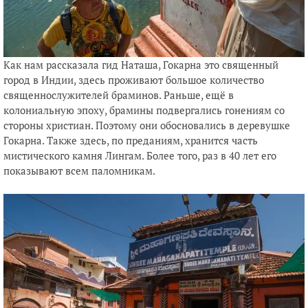
Как нам рассказала гид Наташа, Гокарна это священный
город в Индии, здесь проживают большое количество
священнослужителей браминов. Раньше, ещё в
колониальную эпоху, брамины подвергались гонениям со
стороны христиан. Поэтому они обосновались в деревушке
Гокарна. Также здесь, по преданиям, хранится часть
мистического камня Лингам. Более того, раз в 40 лет его
показывают всем паломникам.