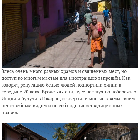
Здесь очень много разных храмов и священных мест, но
доступ ко многим местам для иностранцев запрещён. Как
говорят, репутацию белых людей подпортили хиппи в
середине 20 века. Вроде как они, путешествуя по побережью
Индии и будучи в Гокарне, осквернили многие храмы своим
непотребным видом и не соблюдением традиционных
правил.