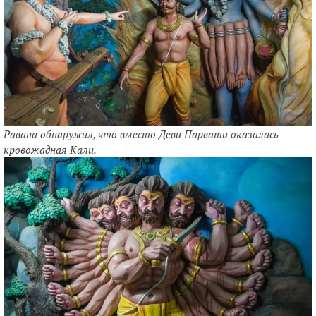
Равана обнаружил, что вместо Деви Парвати оказалась
кровожадная Кали.