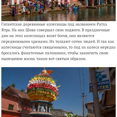
Гигантские деревянные колесницы под названием Ратха
Ятра. На них Шива совершал свои подвиги. В праздничные
дни на этих колесницах возят богов, они являются
передвижными храмами. Их толкают сотни людей. И так как
колесницы считаются священными, то под их колеса нередко
бросались фанатичные паломники, чтобы закончить свою
нынешнюю жизнь таким вот святым образом.