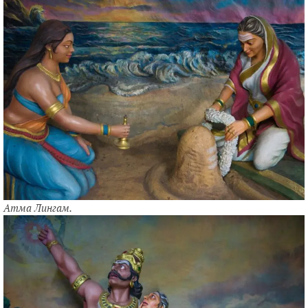
Атма Лингам.