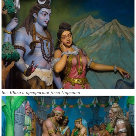
Бог Шива и прекрасная Деви Парвати