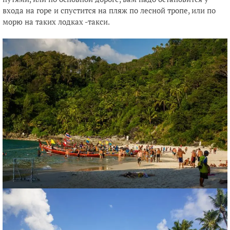
входа на горе и спустится на пляж по лесной тропе, или по
морю на таких лодках -такси.