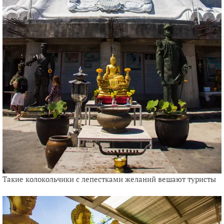
Такие колокольчики с лепестками желаний вешают туристы