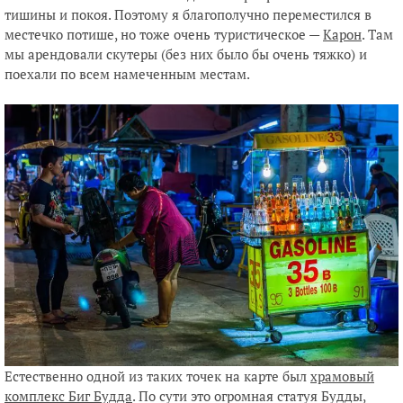
тишины и покоя. Поэтому я благополучно переместился в
местечко потише, но тоже очень туристическое —
Карон
. Там
мы арендовали скутеры (без них было бы очень тяжко) и
поехали по всем намеченным местам.
Естественно одной из таких точек на карте был
храмовый
комплекс Биг Будда
. По сути это огромная статуя Будды,