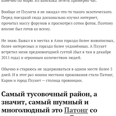
конечно по морю. Из Бангкока лететь примерно час.
Вообще от Пхукета я не ожидал что-то такого экзотического.
Перед поездкой сюда досконально изучил интернет,
прочитал массу форумов и просмотрел сотни фоток. Поэтому
вполне был готов ко всему.
Не знаю. Бывал я в местах в Азии гораздо более живописных,
более интересных и гораздо более уединённых. А Пхукет
встретил меня предновогодней суетой (был я там в декабре
2015 года) и огромным количеством людей.
Обычно я стараюсь не задерживаться в одном месте более 5
дней. И в этот раз моими местами проживания стали Патонг,
Карон и город Пхукет — столица провинции.
Самый тусовочный район, а
значит, самый шумный и
многолюдный это
Патонг
со