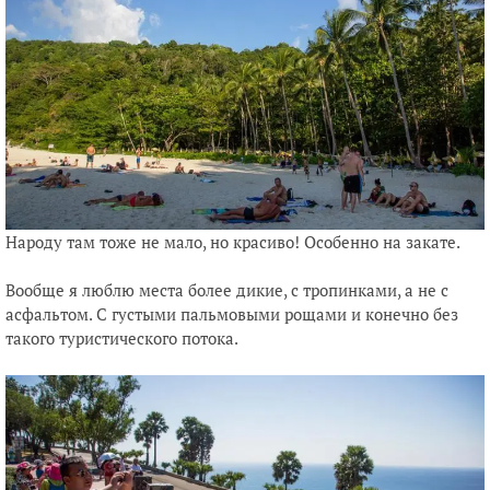
Народу там тоже не мало, но красиво! Особенно на закате.
Вообще я люблю места более дикие, с тропинками, а не с
асфальтом. С густыми пальмовыми рощами и конечно без
такого туристического потока.