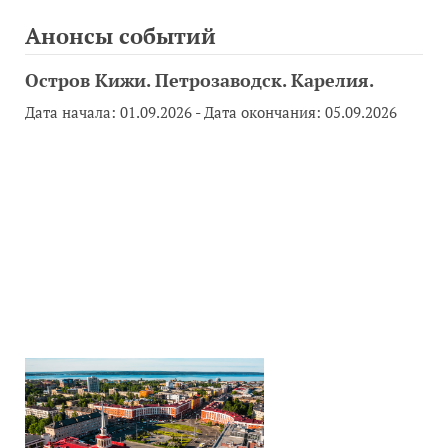
Анонсы событий
Остров Кижи. Петрозаводск. Карелия.
Дата начала:
01.09.2026
- Дата окончания:
05.09.2026