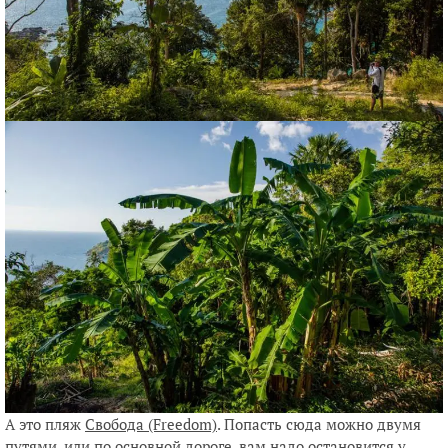
А это пляж
Свобода (Freedom)
. Попасть сюда можно двумя
путями, или по основной дороге, вам надо остановится у