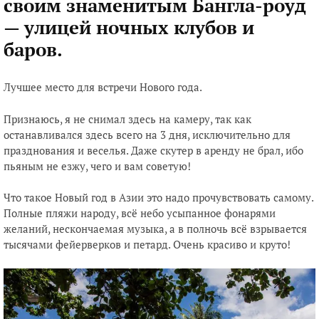
своим знаменитым Бангла-роуд
— улицей ночных клубов и
баров.
Лучшее место для встречи Нового года.
Признаюсь, я не снимал здесь на камеру, так как
останавливался здесь всего на 3 дня, исключительно для
празднования и веселья. Даже скутер в аренду не брал, ибо
пьяным не езжу, чего и вам советую!
Что такое Новый год в Азии это надо прочувствовать самому.
Полные пляжи народу, всё небо усыпанное фонарями
желаний, нескончаемая музыка, а в полночь всё взрывается
тысячами фейерверков и петард. Очень красиво и круто!