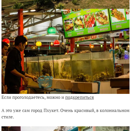
Если проголодаетесь, можно и
подкрепиться
А это уже сам город Пхукет. Очень красивый, в колониальном
стиле.