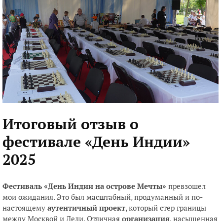
Итоговый отзыв о
фестивале «День Индии»
2025
Фестиваль «День Индии на острове Мечты»
превзошел
мои ожидания. Это был масштабный, продуманный и по-
настоящему
аутентичный проект
, который стер границы
между Москвой и Дели. Отличная
организация
, насыщенная