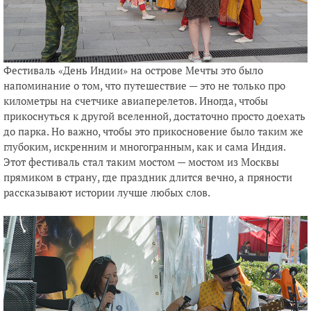
Фестиваль «День Индии» на острове Мечты это было
напоминание о том, что путешествие — это не только про
километры на счетчике авиаперелетов. Иногда, чтобы
прикоснуться к другой вселенной, достаточно просто доехать
до парка. Но важно, чтобы это прикосновение было таким же
глубоким, искренним и многогранным, как и сама Индия.
Этот фестиваль стал таким мостом — мостом из Москвы
прямиком в страну, где праздник длится вечно, а пряности
рассказывают истории лучше любых слов.