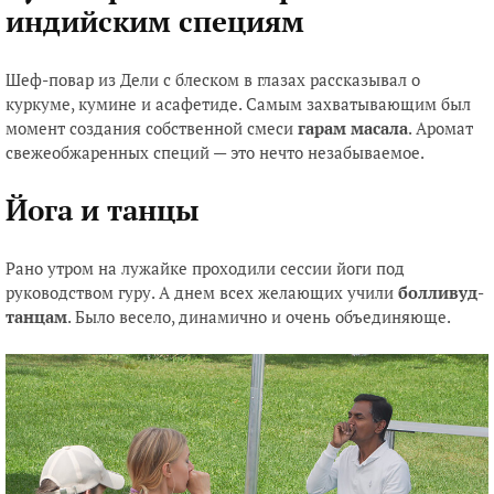
индийским специям
Шеф-повар из Дели с блеском в глазах рассказывал о
куркуме, кумине и асафетиде. Самым захватывающим был
момент создания собственной смеси
гарам масала
. Аромат
свежеобжаренных специй — это нечто незабываемое.
Йога и танцы
Рано утром на лужайке проходили сессии йоги под
руководством гуру. А днем всех желающих учили
болливуд-
танцам
. Было весело, динамично и очень объединяюще.