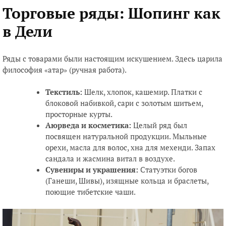
Торговые ряды: Шопинг как
в Дели
Ряды с товарами были настоящим искушением. Здесь царила
философия «атар» (ручная работа).
Текстиль:
Шелк, хлопок, кашемир. Платки с
блоковой набивкой, сари с золотым шитьем,
просторные курты.
Аюрведа и косметика:
Целый ряд был
посвящен натуральной продукции. Мыльные
орехи, масла для волос, хна для мехенди. Запах
сандала и жасмина витал в воздухе.
Сувениры и украшения:
Статуэтки богов
(Ганеши, Шивы), изящные кольца и браслеты,
поющие тибетские чаши.