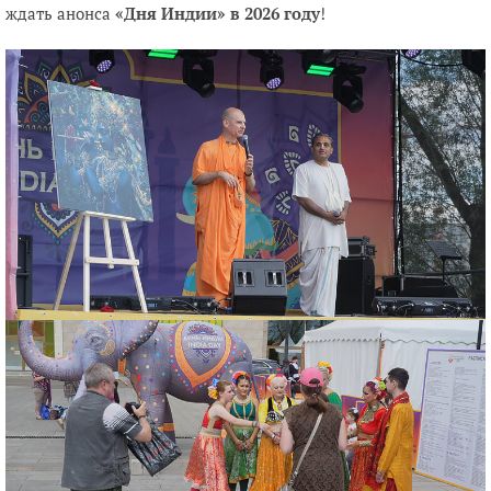
ждать анонса
«Дня Индии» в 2026 году
!