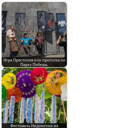
Игра Престолов или прогулка по
Парку Победы.
Фестиваль Индонезии на