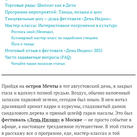
Торговые ряды: Шопинг как в Дели
Программа мероприятий: Танцы, музыка и шоу
Танцевальные шоу — душа фестиваля «День Индии».
Мастер-классы: Интерактивное погружение в культуру
Роспись хной (Мехенди).
Кулинарный мастер-класс по индийским специям
Йога и танцы
Итоговый отзыв о фестивале «День Индии» 2025
Часто задаваемые вопросы (FAQ)
Читайте также похожие статьи:
Прийдя на
остров Мечты
в тот августовский день, я закрыл
глаза и вдохнул полной грудью. Воздух, обычно напоенный
запахом парковой зелени, сегодня был иным. В нем витал
дразнящий аромат карри и куркумы, сладковатый дымок
сандалового дерева и пряный шлейф гарам масалы. Это был
фестиваль
«День Индии»
в Москве
— не просто событие в
афише, а настоящее трехдневное путешествие. В этой статье
я расскажу все о программе, еде, мастер-классах и той