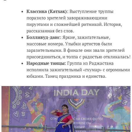
Классика (Катхак):
Выступление труппы
поразило зрителей завораживающими
пируэтами и сложнейшей ритмикой. История,
рассказанная без слов.
Болливуд-данс:
Яркие, зажигательные,
массовые номера. Улыбки артистов были
заразительными. В финале они звали зрителей
присоединиться, и толпа с радостью откликалась!
Народные танцы:
Группа из Раджастана
исполнила зажигательный «гхумар» с огромными
юбками. Танец праздника и единства.