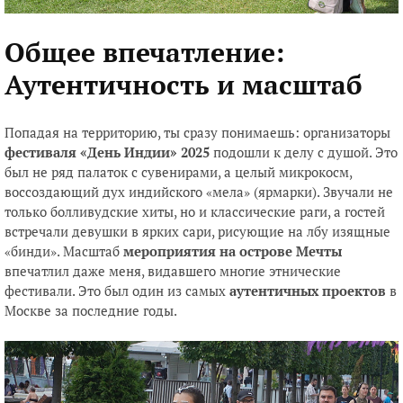
Общее впечатление:
Аутентичность и масштаб
Попадая на территорию, ты сразу понимаешь: организаторы
фестиваля «День Индии» 2025
подошли к делу с душой. Это
был не ряд палаток с сувенирами, а целый микрокосм,
воссоздающий дух индийского «мела» (ярмарки). Звучали не
только болливудские хиты, но и классические раги, а гостей
встречали девушки в ярких сари, рисующие на лбу изящные
«бинди». Масштаб
мероприятия на острове Мечты
впечатлил даже меня, видавшего многие этнические
фестивали. Это был один из самых
аутентичных проектов
в
Москве за последние годы.