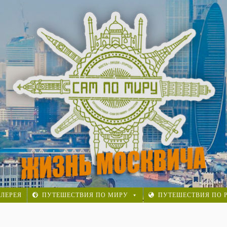
осквича. Реальная история.
ЛЕРЕЯ
ПУТЕШЕСТВИЯ ПО МИРУ
ПУТЕШЕСТВИЯ ПО 