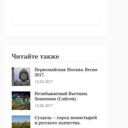
Читайте также
Первомайская Москва. Весна
2017.
13.05.2017
Незабываемый Вьетнам.
Хошимин (Сайгон).
12.06.2017
Суздаль — город монастырей
и русского зодчества.