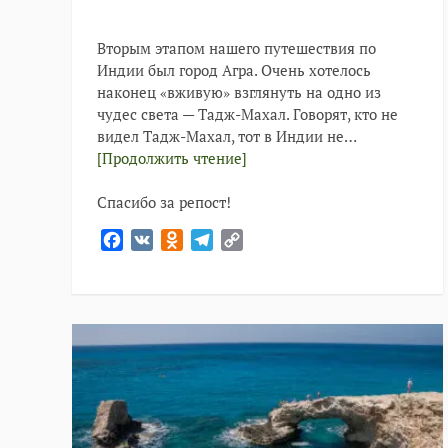
Вторым этапом нашего путешествия по
Индии был город Агра. Очень хотелось
наконец «вживую» взглянуть на одно из
чудес света — Тадж-Махал. Говорят, кто не
видел Тадж-Махал, тот в Индии не…
[Продолжить чтение]
Спасибо за репост!
Facebook
VK
Odnoklassniki
Telegram
Copy
Link