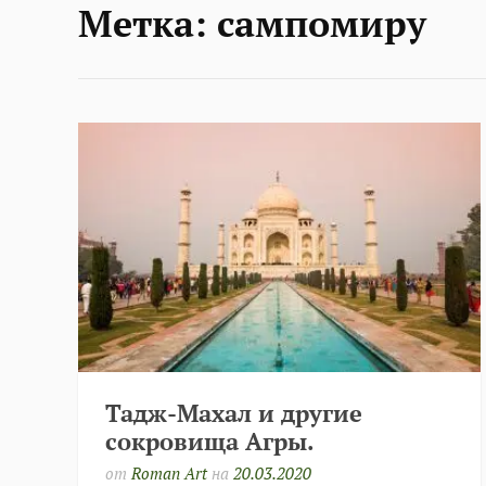
Метка:
сампомиру
Тадж-Махал и другие
сокровища Агры.
от
Roman Art
на
20.03.2020