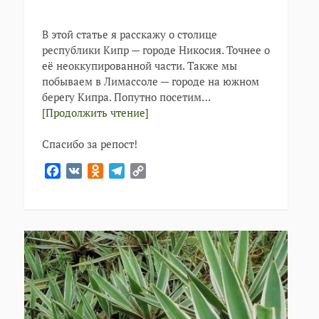
В этой статье я расскажу о столице
республики Кипр — городе Никосия. Точнее о
её неоккупированной части. Также мы
побываем в Лимассоле — городе на южном
берегу Кипра. Попутно посетим…
[Продолжить чтение]
Спасибо за репост!
Facebook
VK
Odnoklassniki
Telegram
Copy
Link