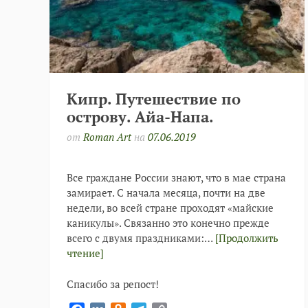
Кипр. Путешествие по
острову. Айа-Напа.
от
Roman Art
на
07.06.2019
Все граждане России знают, что в мае страна
замирает. С начала месяца, почти на две
недели, во всей стране проходят «майские
каникулы». Связанно это конечно прежде
всего с двумя праздниками:…
[Продолжить
чтение]
Спасибо за репост!