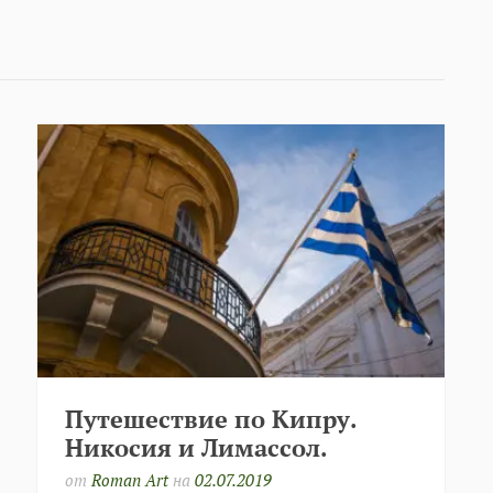
Путешествие по Кипру.
Никосия и Лимассол.
от
Roman Art
на
02.07.2019