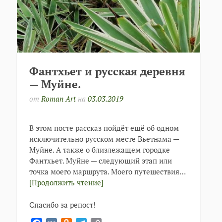
Фантхьет и русская деревня
— Муйне.
от
Roman Art
на
03.03.2019
В этом посте рассказ пойдёт ещё об одном
исключительно русском месте Вьетнама —
Муйне. А также о близлежащем городке
Фантхьет. Муйне — следующий этап или
точка моего маршрута. Моего путешествия…
[Продолжить чтение]
Спасибо за репост!