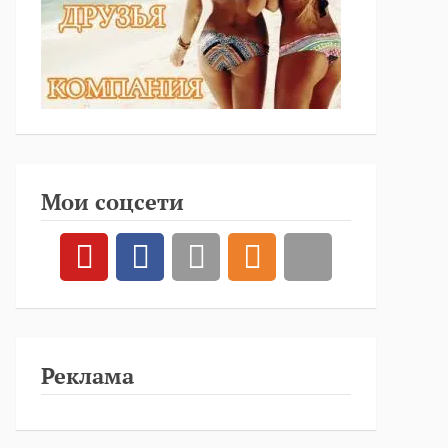
Мои соцсети
Реклама